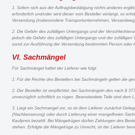
1. Sofern sich aus der Auftragsbestätigung nichts anderes ergib
erforderlich und/oder wird dieser vom Besteller verlangt, so erfo
Versendung (insbesondere Transportunternehmen, Versandweg,
2. Die Gefahr des zufälligen Untergangs und der Verschlechteru
jedoch die Gefahr des zufälligen Untergangs und der zufälligen
sonst zur Ausführung der Versendung bestimmten Person oder Ans
VI. Sachmängel
Für Sachmängel haftet der Lieferer wie folgt:
1. Für die Rechte des Bestellers bei Sachmängeln gelten die ges
2. Der Besteller ist verpflichtet, bei Sachmängeln den nach
unverzüglich schriftlich zu rügen. Beanstandete Teile sind dem
3. Liegt ein Sachmangel vor, so ist dem Lieferer zunächst Gele
(Nachbesserung) oder durch Lieferung einer mangelfreien Sache (
Kaufpreis bezahlt. Bei Mängelrügen dürfen Zahlungen des Best
stehen. Erfolgte die Mängelrüge zu Unrecht, ist der Lieferer be