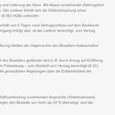
g und Lieferung der Ware. Mit Ablauf vorstehender Zahlungsfrist
n. Der Lieferer behält sich die Geltendmachung eines
s (§ 353 HGB) unberührt.
nerhalb von 5 Tagen nach Vertragsschluss auf dem Bankkonto
gang erfolgt sein, ist der Lieferer berechtigt, vom Vertrag
ieferung bleiben die Gegenrechte des Bestellers insbesondere
des Bestellers gefährdet wird (z.B. durch Antrag auf Eröffnung
h Fristsetzung – zum Rücktritt vom Vertrag berechtigt (§ 321
 die gesetzlichen Regelungen über die Entbehrlichkeit der
schäftsverbindung zustehenden Ansprüche (Vorbehaltsware).
gegen den Besteller um mehr als 10 % übersteigt, wird der