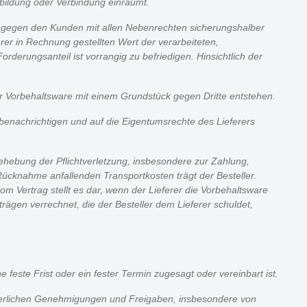
bildung oder Verbindung einräumt.
ng gegen den Kunden mit allen Nebenrechten sicherungshalber
rer in Rechnung gestellten Wert der verarbeiteten,
derungsanteil ist vorrangig zu befriedigen. Hinsichtlich der
er Vorbehaltsware mit einem Grundstück gegen Dritte entstehen.
 benachrichtigen und auf die Eigentumsrechte des Lieferers
Behebung der Pflichtverletzung, insbesondere zur Zahlung,
 Rücknahme anfallenden Transportkosten trägt der Besteller.
vom Vertrag stellt es dar, wenn der Lieferer die Vorbehaltsware
ägen verrechnet, die der Besteller dem Lieferer schuldet,
 feste Frist oder ein fester Termin zugesagt oder vereinbart ist.
forderlichen Genehmigungen und Freigaben, insbesondere von