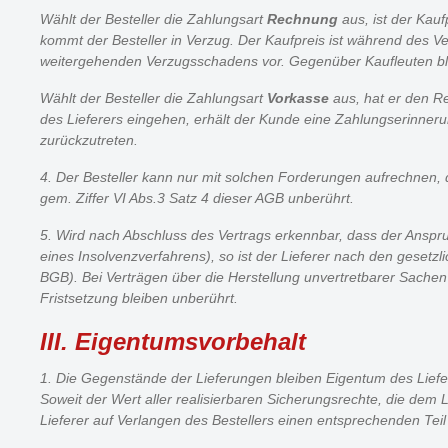
Wählt der Besteller die Zahlungsart
Rechnung
aus, ist der Kau
kommt der Besteller in Verzug. Der Kaufpreis ist während des V
weitergehenden Verzugsschadens vor. Gegenüber Kaufleuten blei
Wählt der Besteller die Zahlungsart
Vorkasse
aus, hat er den R
des Lieferers eingehen, erhält der Kunde eine Zahlungserinnerun
zurückzutreten.
4. Der Besteller kann nur mit solchen Forderungen aufrechnen, d
gem. Ziffer VI Abs.3 Satz 4 dieser AGB unberührt.
5. Wird nach Abschluss des Vertrags erkennbar, dass der Anspru
eines Insolvenzverfahrens), so ist der Lieferer nach den gesetz
BGB). Bei Verträgen über die Herstellung unvertretbarer Sachen (
Fristsetzung bleiben unberührt.
III. Eigentumsvorbehalt
1. Die Gegenstände der Lieferungen bleiben Eigentum des Liefe
Soweit der Wert aller realisierbaren Sicherungsrechte, die dem 
Lieferer auf Verlangen des Bestellers einen entsprechenden Teil