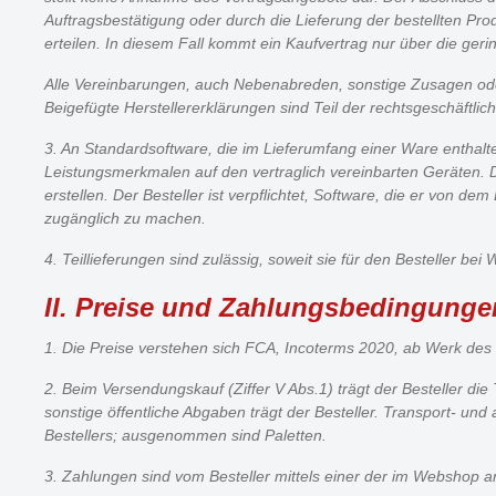
Auftragsbestätigung oder durch die Lieferung der bestellten Pro
erteilen. In diesem Fall kommt ein Kaufvertrag nur über die ger
Alle Vereinbarungen, auch Nebenabreden, sonstige Zusagen oder
Beigefügte Herstellererklärungen sind Teil der rechtsgeschäftli
3. An Standardsoftware, die im Lieferumfang einer Ware enthalte
Leistungsmerkmalen auf den vertraglich vereinbarten Geräten. D
erstellen. Der Besteller ist verpflichtet, Software, die er von 
zugänglich zu machen.
4. Teillieferungen sind zulässig, soweit sie für den Besteller b
II. Preise und Zahlungsbedingunge
1. Die Preise verstehen sich FCA, Incoterms 2020, ab Werk des 
2. Beim Versendungskauf (Ziffer V Abs.1) trägt der Besteller d
sonstige öffentliche Abgaben trägt der Besteller. Transport- 
Bestellers; ausgenommen sind Paletten.
3.
Zahlungen sind vom Besteller mittels einer der im Webshop a