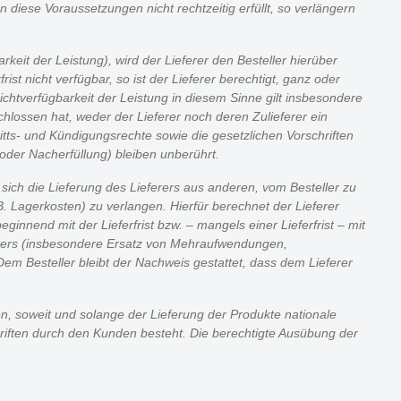
diese Voraussetzungen nicht rechtzeitig erfüllt, so verlängern
rkeit der Leistung), wird der Lieferer den Besteller hierüber
rist nicht verfügbar, so ist der Lieferer berechtigt, ganz oder
Nichtverfügbarkeit der Leistung in diesem Sinne gilt insbesondere
chlossen hat, weder der Lieferer noch deren Zulieferer ein
tritts- und Kündigungsrechte sowie die gesetzlichen Vorschriften
oder Nacherfüllung) bleiben unberührt.
ich die Lieferung des Lieferers aus anderen, vom Besteller zu
. Lagerkosten) zu verlangen. Hierfür berechnet der Lieferer
nend mit der Lieferfrist bzw. – mangels einer Lieferfrist – mit
erers (insbesondere Ersatz von Mehraufwendungen,
 Besteller bleibt der Nachweis gestattet, dass dem Lieferer
n, soweit und solange der Lieferung der Produkte nationale
riften durch den Kunden besteht. Die berechtigte Ausübung der