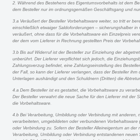
2. Während des Bestehens des Eigentumsvorbehalts ist dem Bes
dem Besteller nur im ordnungsgemäßen Geschäftsgang und nur sof
3.a Veräußert der Besteller Vorbehaltsware weiter, so tritt er 
einschließlich etwaiger Saldoforderungen – sicherungshalber i
veräußert, ohne dass für die Vorbehaltsware ein Einzelpreis ver
der dem vom Lieferer in Rechnung gestellten Preis der Vorbehal
3.b Bis auf Widerruf ist der Besteller zur Einziehung der abget
unberührt. Der Lieferer verpflichtet sich jedoch, die Einziehung
Zahlungsverzug befindet, eine Zahlungseinstellung des Bestellers
der Fall, so kann der Lieferer verlangen, dass der Besteller i
Unterlagen aushändigt und den Schuldnern (Dritten) die Abtretu
4.a Dem Besteller ist es gestattet, die Vorbehaltsware zu verar
Der Besteller verwahrt die neue Sache für den Lieferer mit der 
die Vorbehaltsware.
4.b Bei Verarbeitung, Umbildung oder Verbindung mit anderen, 
verarbeiteten, umgebildeten oder verbundenen Vorbehaltsware 
oder Verbindung zu. Sofern der Besteller Alleineigentum an der 
Verarbeitung, Umbildung oder Verbindung entstandenen neuen 