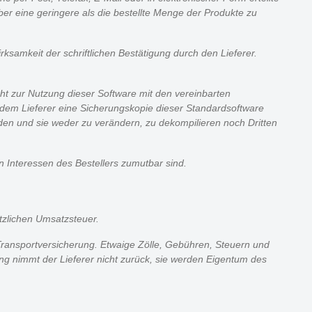
ber eine geringere als die bestellte Menge der Produkte zu
samkeit der schriftlichen Bestätigung durch den Lieferer.
cht zur Nutzung dieser Software mit den vereinbarten
 dem Lieferer eine Sicherungskopie dieser Standardsoftware
enden und sie weder zu verändern, zu dekompilieren noch Dritten
en Interessen des Bestellers zumutbar sind.
tzlichen Umsatzsteuer.
 Transportversicherung. Etwaige Zölle, Gebühren, Steuern und
ng nimmt der Lieferer nicht zurück, sie werden Eigentum des