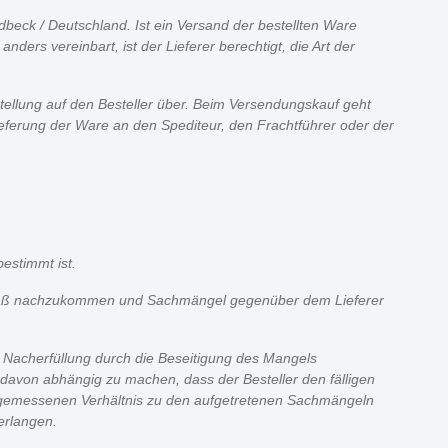
dbeck / Deutschland. Ist ein Versand der bestellten Ware
nders vereinbart, ist der Lieferer berechtigt, die Art der
stellung auf den Besteller über. Beim Versendungskauf geht
ieferung der Ware an den Spediteur, den Frachtführer oder der
estimmt ist.
gemäß nachzukommen und Sachmängel gegenüber dem Lieferer
r Nacherfüllung durch die Beseitigung des Mangels
g davon abhängig zu machen, dass der Besteller den fälligen
angemessenen Verhältnis zu den aufgetretenen Sachmängeln
erlangen.